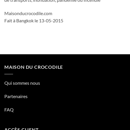
Maisonducrocodile.com
Fait à Bangkok le 13-05-2015
MAISON DU CROCODILE
Qui sommes nous
Partenaires
FAQ
ACCÈS CLIENT